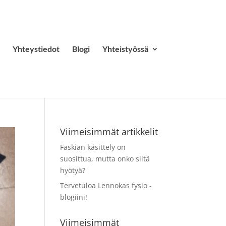
Yhteystiedot
Blogi
Yhteistyössä
Viimeisimmät artikkelit
Faskian käsittely on
suosittua, mutta onko siitä
hyötyä?
Tervetuloa Lennokas fysio -
blogiini!
Viimeisimmät