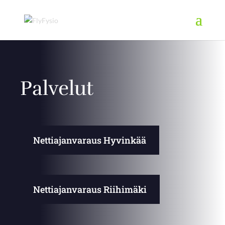
Palvelut
Nettiajanvaraus Hyvinkää
Nettiajanvaraus Riihimäki