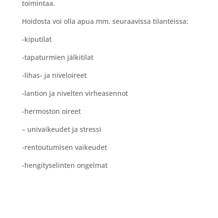
toimintaa.
Hoidosta voi olla apua mm. seuraavissa tilanteissa:
-kiputilat
-tapaturmien jälkitilat
-lihas- ja niveloireet
-lantion ja nivelten virheasennot
-hermoston oireet
– univaikeudet ja stressi
-rentoutumisen vaikeudet
-hengityselinten ongelmat