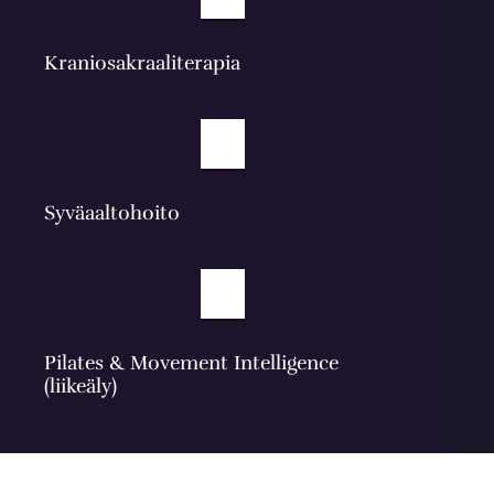
Kraniosakraaliterapia
Syväaaltohoito
Pilates & Movement Intelligence
(liikeäly)