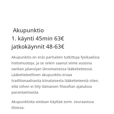
Akupunktio
1. käynti 45min 63€
jatkokäynnit 48-63€
Akupunktio on eräs parhaiten tutkittuja fysikaalisia
hoitomuotoja, ja se onkin saanut viime vuosina
vankan jalansijan länsimaisessa lääketieteessä.
Lääketieteellinen akupunktio eroaa
traditionaalisesta kiinalaisesta lääketieteestä siten,
että siihen ei liity itämaisen filosofian ajatuksia
parantamisesta.
Akupunktiota voidaan käyttää esim. seuraavissa
tiloissa: