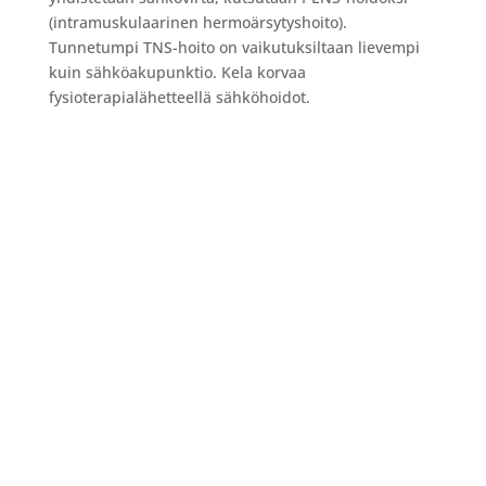
(intramuskulaarinen hermoärsytyshoito).
Tunnetumpi TNS-hoito on vaikutuksiltaan lievempi
kuin sähköakupunktio. Kela korvaa
fysioterapialähetteellä sähköhoidot.