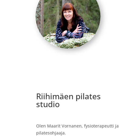
Riihimäen pilates
studio
Olen Maarit Vornanen, fysioterapeutti ja
pilatesohjaaja.