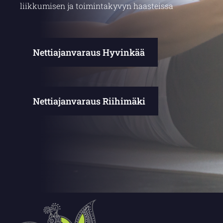
liikkumisen ja toimintakyvyn haasteissa
Nettiajanvaraus Hyvinkää
Nettiajanvaraus Riihimäki