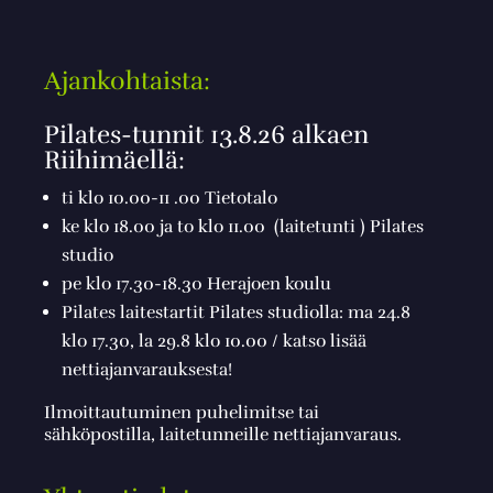
Ajankohtaista:
Pilates-tunnit 13.8.26 alkaen
Riihimäellä:
ti klo 10.00-11 .00 Tietotalo
ke klo 18.00 ja to klo 11.00 (laitetunti ) Pilates
studio
pe klo 17.30-18.30 Herajoen koulu
Pilates laitestartit Pilates studiolla: ma 24.8
klo 17.30, la 29.8 klo 10.00 / katso lisää
nettiajanvarauksesta!
Ilmoittautuminen puhelimitse tai
sähköpostilla, laitetunneille nettiajanvaraus.