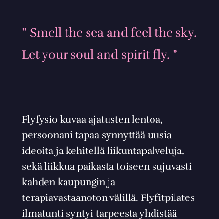
” Smell the sea and feel the sky.
Let your soul and spirit fly. ”
Flyfysio kuvaa ajatusten lentoa,
persoonani tapaa synnyttää uusia
ideoita ja kehitellä liikuntapalveluja,
sekä liikkua paikasta toiseen sujuvasti
kahden kaupungin ja
terapiavastaanoton välillä. Flyfitpilates
ilmatunti syntyi tarpeesta yhdistää